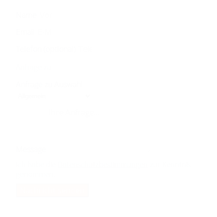
Name
Email
Telefon (optional)
Anfrage zu
Anfrage zu Auswahl
Message
Ich habe die
Datenschutzbestimmungen
zur Kenntnis
genommen.
Nachricht senden