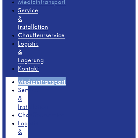
Medizintransport
Service
&
Installation
Chauffeurservice
Logistik
&
Lagerung
Kontakt
Medizintransport
Service
&
Installation
Chauffeurservice
Logistik
&